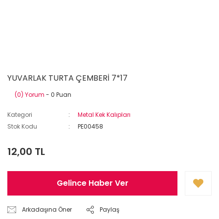
YUVARLAK TURTA ÇEMBERİ 7*17
(0) Yorum
- 0 Puan
Kategori
Metal Kek Kalıpları
Stok Kodu
PE00458
12,00 TL
Gelince Haber Ver
Arkadaşına Öner
Paylaş