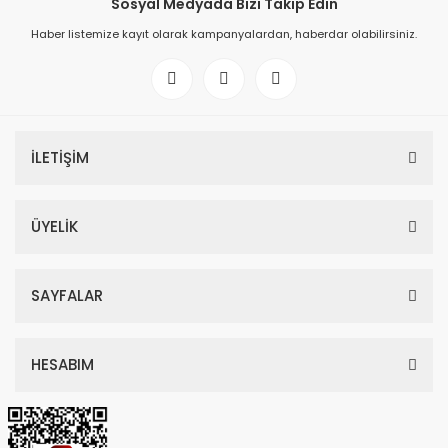
Sosyal Medyada Bizi Takip Edin
Haber listemize kayıt olarak kampanyalardan, haberdar olabilirsiniz.
İLETİŞİM
ÜYELİK
SAYFALAR
HESABIM