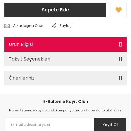
Sepete Ekle
Arkadaşına Öner
Paylaş
Ürün Bilgisi
Taksit Seçenekleri
Önerileriniz
E-Bülten'e Kayıt Olun
Haber listemize kayıt olarak kampanyalardan, haberdar olabilirsiniz.
Kayıt Ol