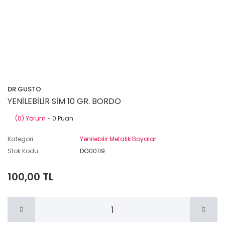
DR GUSTO
YENİLEBİLİR SİM 10 GR. BORDO
(0) Yorum
- 0 Puan
Kategori
Yenilebilir Metalik Boyalar
Stok Kodu
DG00119
100,00 TL