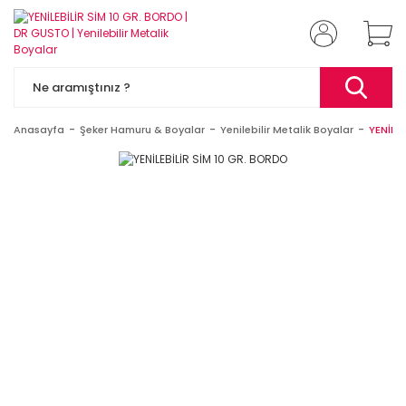
Anasayfa
Şeker Hamuru & Boyalar
Yenilebilir Metalik Boyalar
YENİLEB