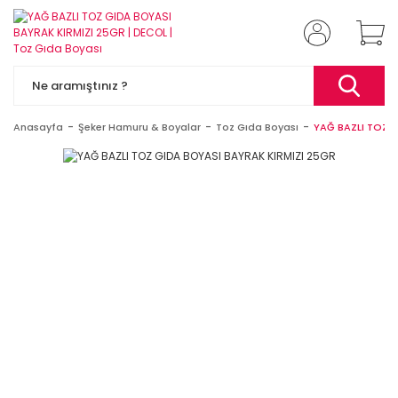
Anasayfa
Şeker Hamuru & Boyalar
Toz Gıda Boyası
YAĞ BAZLI TOZ G