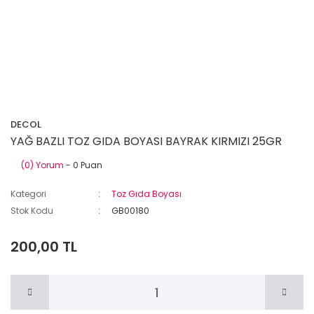
DECOL
YAĞ BAZLI TOZ GIDA BOYASI BAYRAK KIRMIZI 25GR
(0) Yorum
- 0 Puan
Kategori
Toz Gıda Boyası
Stok Kodu
GB00180
200,00 TL