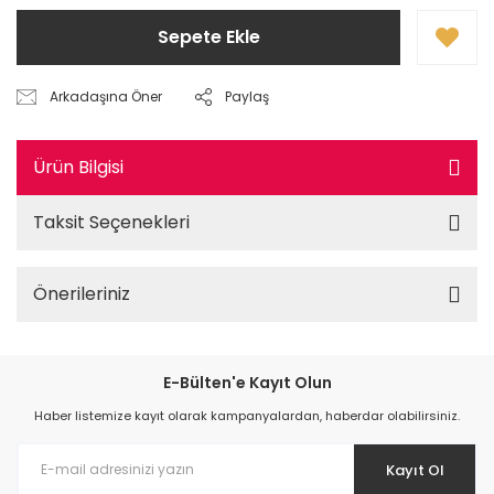
Sepete Ekle
Arkadaşına Öner
Paylaş
Ürün Bilgisi
Taksit Seçenekleri
Önerileriniz
E-Bülten'e Kayıt Olun
Haber listemize kayıt olarak kampanyalardan, haberdar olabilirsiniz.
Kayıt Ol