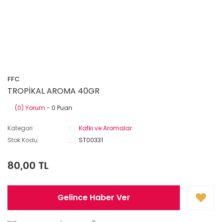
FFC
TROPİKAL AROMA 40GR
(0) Yorum
- 0 Puan
Kategori
Katkı ve Aromalar
Stok Kodu
ST00331
80,00 TL
Gelince Haber Ver