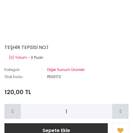
TEŞHİR TEPSİSİ NO:1
(0) Yorum
- 0 Puan
Kategori
Diğer Sunum Ürünleri
Stok Kodu
PE00172
120,00 TL
Sepete Ekle