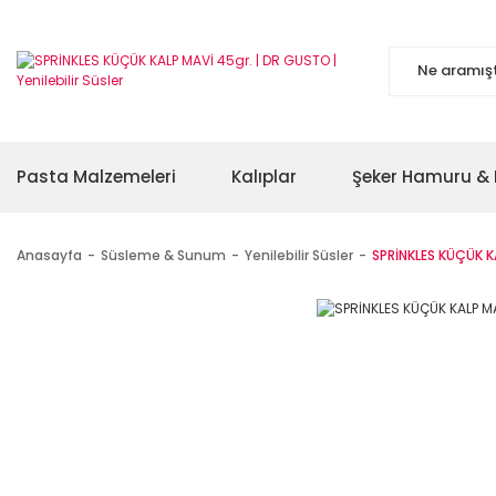
Pasta Malzemeleri
Kalıplar
Şeker Hamuru & 
Anasayfa
Süsleme & Sunum
Yenilebilir Süsler
SPRİNKLES KÜÇÜK K