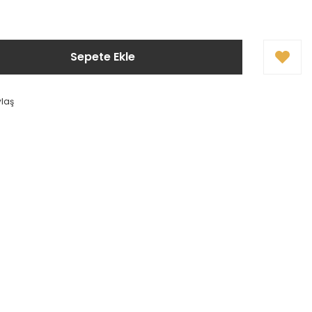
Sepete Ekle
ylaş