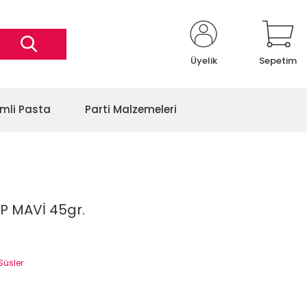
Üyelik
Sepetim
imli Pasta
Parti Malzemeleri
P MAVİ 45gr.
 Süsler