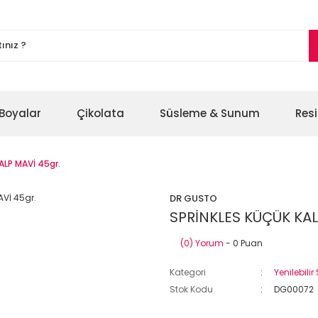
Boyalar
Çikolata
Süsleme & Sunum
Res
ALP MAVİ 45gr.
DR GUSTO
SPRİNKLES KÜÇÜK KAL
(0) Yorum
- 0 Puan
Kategori
Yenilebilir
Stok Kodu
DG00072