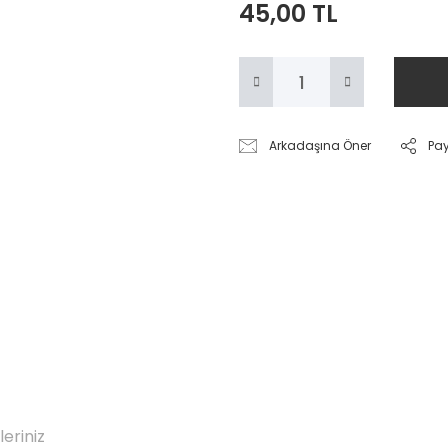
45,00 TL
Arkadaşına Öner
Pa
leriniz