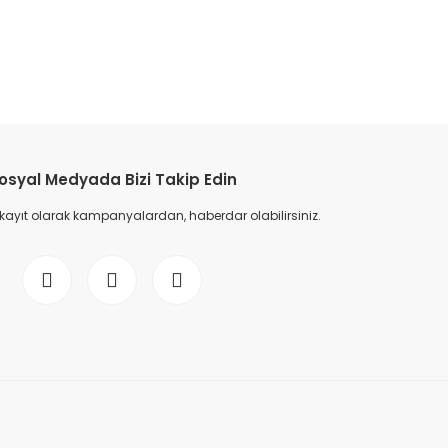
etebilirsiniz.
osyal Medyada Bizi Takip Edin
 kayıt olarak kampanyalardan, haberdar olabilirsiniz.