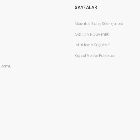
SAYFALAR
Mesafeli Satış Sözleşmesi
Gizlilik ve Güvenlik
İptal İade Koşullari
Kişisel Veriler Politikası
 Formu