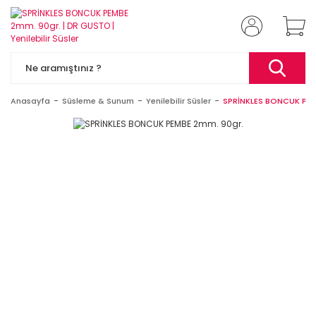
Anasayfa
Süsleme & Sunum
Yenilebilir Süsler
SPRİNKLES BONCUK PEM