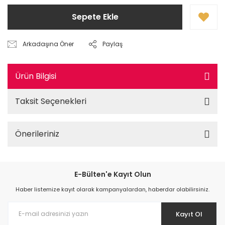
Sepete Ekle
Arkadaşına Öner
Paylaş
Ürün Bilgisi
Taksit Seçenekleri
Önerileriniz
E-Bülten'e Kayıt Olun
Haber listemize kayıt olarak kampanyalardan, haberdar olabilirsiniz.
Kayıt Ol