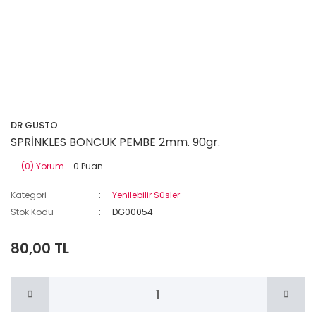
DR GUSTO
SPRİNKLES BONCUK PEMBE 2mm. 90gr.
(0) Yorum
- 0 Puan
Kategori
Yenilebilir Süsler
Stok Kodu
DG00054
80,00 TL