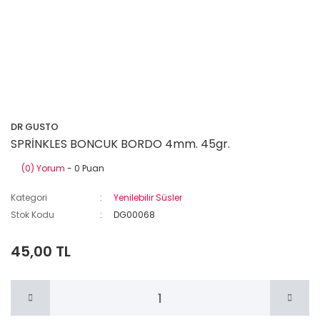
DR GUSTO
SPRİNKLES BONCUK BORDO 4mm. 45gr.
(0) Yorum
- 0 Puan
Kategori
Yenilebilir Süsler
Stok Kodu
DG00068
45,00 TL