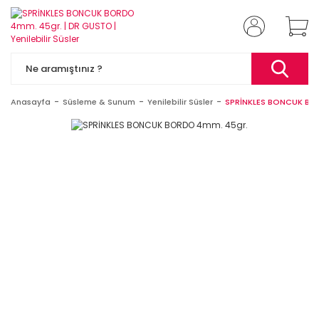
Anasayfa
Süsleme & Sunum
Yenilebilir Süsler
SPRİNKLES BONCUK BO