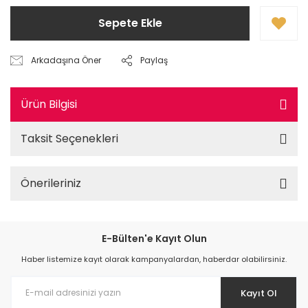
Sepete Ekle
Arkadaşına Öner
Paylaş
Ürün Bilgisi
Taksit Seçenekleri
Önerileriniz
E-Bülten'e Kayıt Olun
Haber listemize kayıt olarak kampanyalardan, haberdar olabilirsiniz.
Kayıt Ol