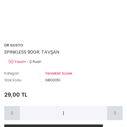
DR GUSTO
SPINKLESS 90GR. TAVŞAN
(0) Yorum
- 0 Puan
Kategori
Yenilebilir Süsler
Stok Kodu
GB00051
29,00 TL