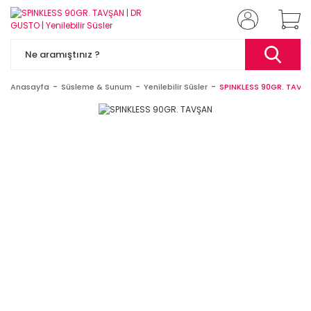
Anasayfa
Süsleme & Sunum
Yenilebilir Süsler
SPINKLESS 90GR. TAVŞ