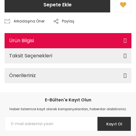
Sepete Ekle
Arkadaşına Öner
Paylaş
Ürün Bilgisi
Taksit Seçenekleri
Önerileriniz
E-Bülten'e Kayıt Olun
Haber listemize kayıt olarak kampanyalardan, haberdar olabilirsiniz.
Kayıt Ol