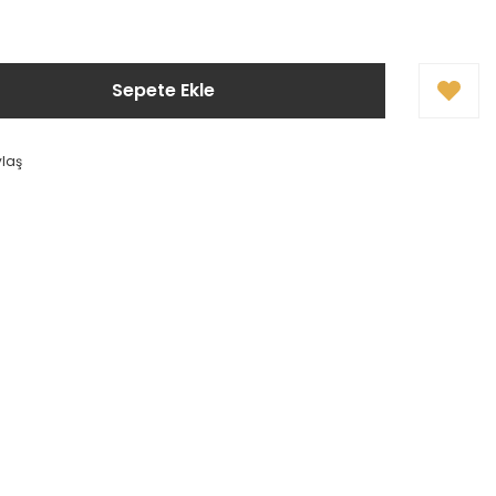
Sepete Ekle
ylaş