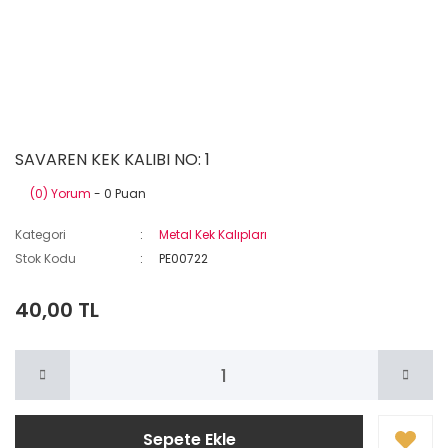
SAVAREN KEK KALIBI NO: 1
(0) Yorum
- 0 Puan
Kategori
Metal Kek Kalıpları
Stok Kodu
PE00722
40,00 TL
Sepete Ekle