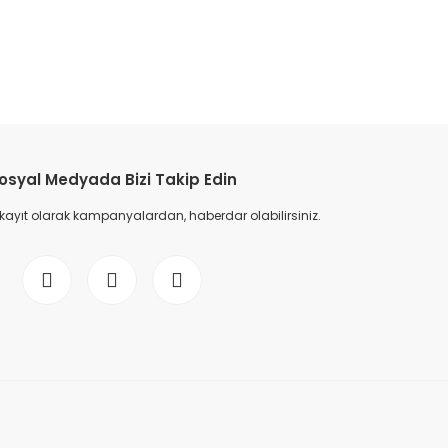
etebilirsiniz.
osyal Medyada Bizi Takip Edin
 kayıt olarak kampanyalardan, haberdar olabilirsiniz.