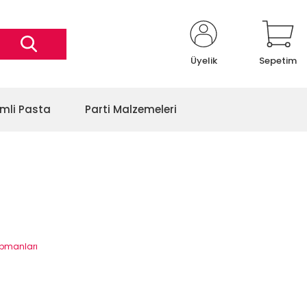
Üyelik
Sepetim
imli Pasta
Parti Malzemeleri
kipmanları