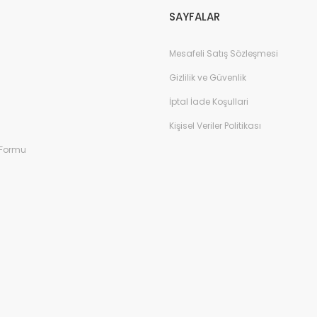
SAYFALAR
Mesafeli Satış Sözleşmesi
Gizlilik ve Güvenlik
İptal İade Koşullari
Kişisel Veriler Politikası
 Formu