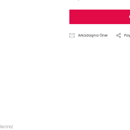
Arkadaşına Öner
Pa
leriniz