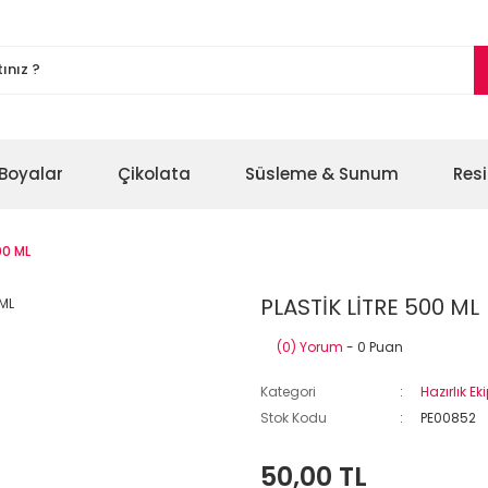
Boyalar
Çikolata
Süsleme & Sunum
Res
00 ML
PLASTİK LİTRE 500 ML
(0) Yorum
- 0 Puan
Kategori
Hazırlık E
Stok Kodu
PE00852
50,00 TL