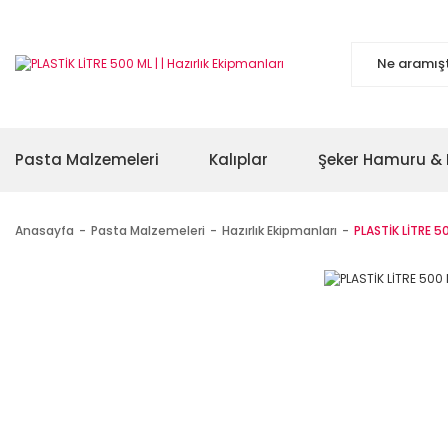
Pasta Malzemeleri
Kalıplar
Şeker Hamuru & 
Anasayfa
Pasta Malzemeleri
Hazırlık Ekipmanları
PLASTİK LİTRE 5