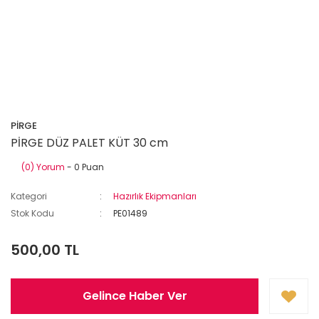
PİRGE
PİRGE DÜZ PALET KÜT 30 cm
(0) Yorum
- 0 Puan
Kategori
Hazırlık Ekipmanları
Stok Kodu
PE01489
500,00 TL
Gelince Haber Ver