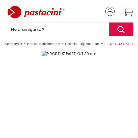
Anasayfa
Pasta Malzemeleri
Hazırlık Ekipmanları
PİRGE DÜZ PALET K