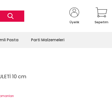
Üyelik
Sepetim
imli Pasta
Parti Malzemeleri
ULETİ 10 cm
kipmanları