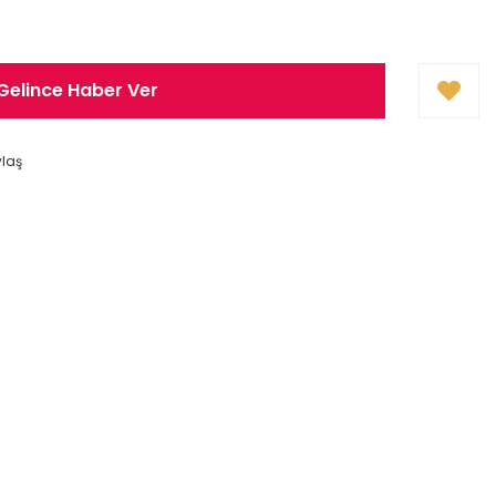
Gelince Haber Ver
ylaş