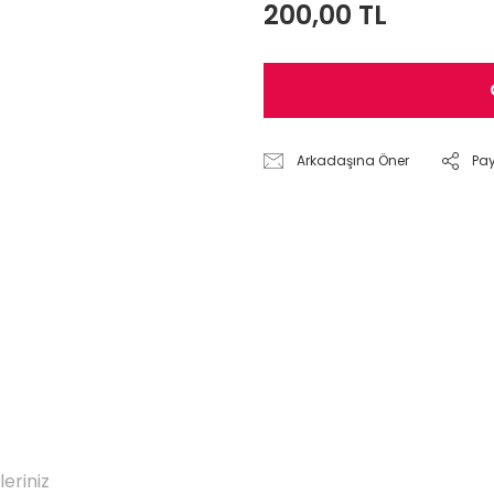
200,00 TL
Arkadaşına Öner
Pa
leriniz