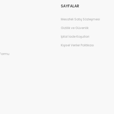
SAYFALAR
Mesafeli Satış Sözleşmesi
Gizlilik ve Güvenlik
İptal İade Koşullari
Kişisel Veriler Politikası
 Formu