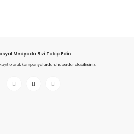
etebilirsiniz.
osyal Medyada Bizi Takip Edin
 kayıt olarak kampanyalardan, haberdar olabilirsiniz.