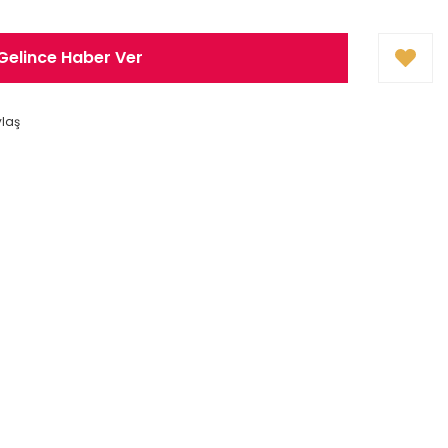
Gelince Haber Ver
ylaş