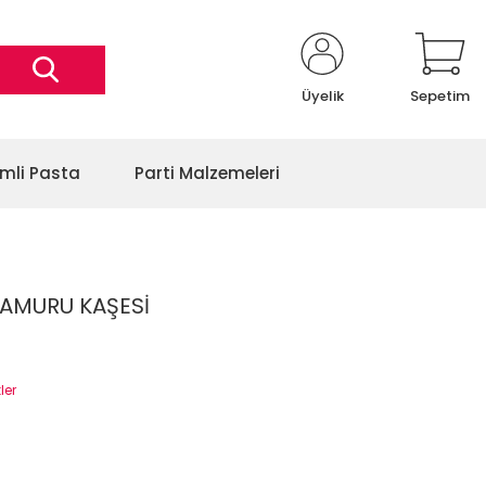
Üyelik
Sepetim
imli Pasta
Parti Malzemeleri
AMURU KAŞESİ
ler