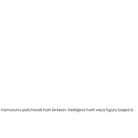
 hamurunu patchwork harf ile kesin. Kestiğiniz harfi veya figürü başka b