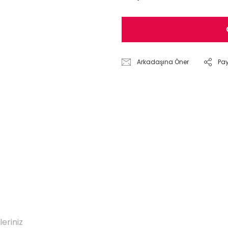
Arkadaşına Öner
Pa
leriniz