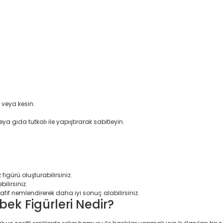
 veya kesin.
eya gıda tutkalı ile yapıştırarak sabitleyin.
figürü oluşturabilirsiniz.
ilirsiniz.
hafif nemlendirerek daha iyi sonuç alabilirsiniz.
k Figürleri Nedir?