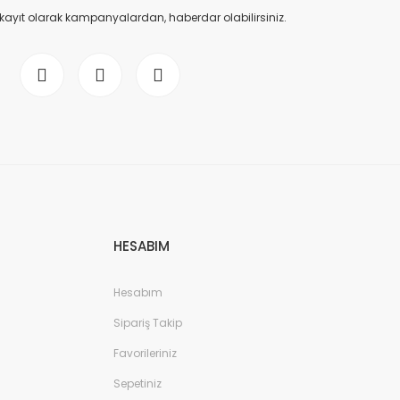
 kayıt olarak kampanyalardan, haberdar olabilirsiniz.
HESABIM
Hesabım
Sipariş Takip
Favorileriniz
Sepetiniz