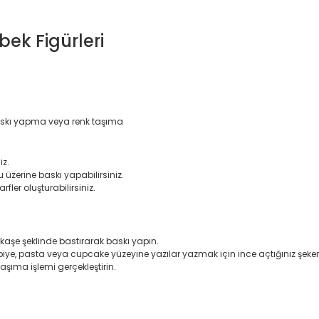
ek Figürleri
baskı yapma veya renk taşıma
iz.
 üzerine baskı yapabilirsiniz.
fler oluşturabilirsiniz.
kaşe şeklinde bastırarak baskı yapın.
biye, pasta veya cupcake yüzeyine yazılar yazmak için ince açtığınız şeker
aşıma işlemi gerçekleştirin.