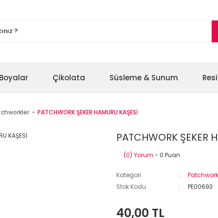
Boyalar
Çikolata
Süsleme & Sunum
Res
tchworkler
PATCHWORK ŞEKER HAMURU KAŞESİ
PATCHWORK ŞEKER H
(0) Yorum
- 0 Puan
Kategori
Patchwork
Stok Kodu
PE00693
40,00 TL