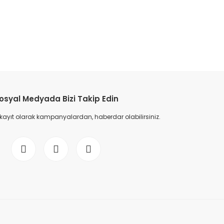
etebilirsiniz.
osyal Medyada Bizi Takip Edin
 kayıt olarak kampanyalardan, haberdar olabilirsiniz.