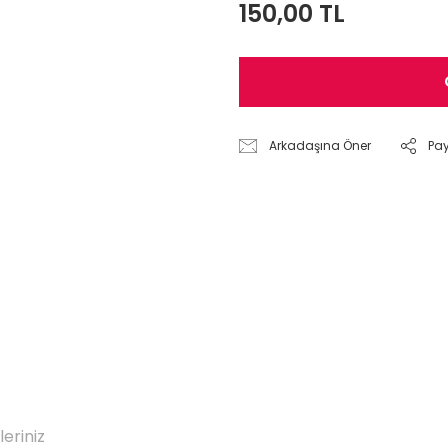
150,00 TL
Arkadaşına Öner
Pa
leriniz