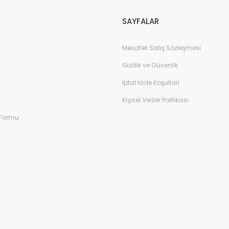
SAYFALAR
Mesafeli Satış Sözleşmesi
Gizlilik ve Güvenlik
İptal İade Koşullari
Kişisel Veriler Politikası
 Formu