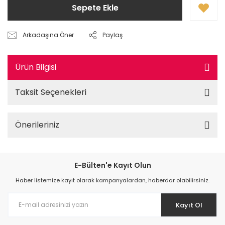
Sepete Ekle
Arkadaşına Öner
Paylaş
Ürün Bilgisi
Taksit Seçenekleri
Önerileriniz
E-Bülten'e Kayıt Olun
Haber listemize kayıt olarak kampanyalardan, haberdar olabilirsiniz.
Kayıt Ol