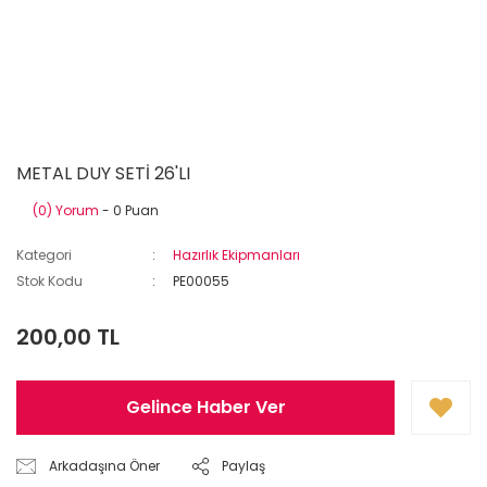
METAL DUY SETİ 26'LI
(0) Yorum
- 0 Puan
Kategori
Hazırlık Ekipmanları
Stok Kodu
PE00055
200,00 TL
Gelince Haber Ver
Arkadaşına Öner
Paylaş