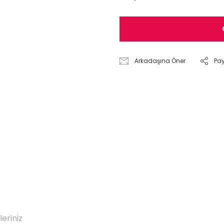
Arkadaşına Öner
Pa
leriniz