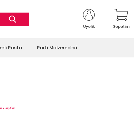
Üyelik
Sepetim
imli Pasta
Parti Malzemeleri
aytaplar