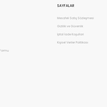
SAYFALAR
Mesafeli Satış Sözleşmesi
Gizlilik ve Güvenlik
İptal İade Koşullari
Kişisel Veriler Politikası
 Formu