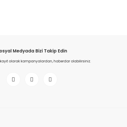
etebilirsiniz.
osyal Medyada Bizi Takip Edin
 kayıt olarak kampanyalardan, haberdar olabilirsiniz.