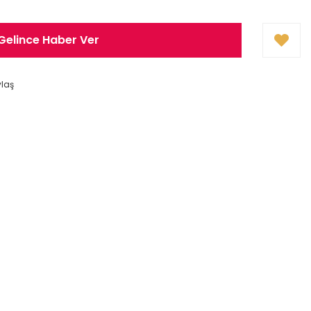
Gelince Haber Ver
ylaş