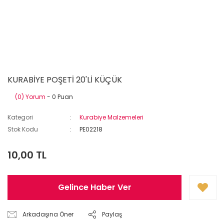
KURABİYE POŞETİ 20'Lİ KÜÇÜK
(0) Yorum
- 0 Puan
Kategori
Kurabiye Malzemeleri
Stok Kodu
PE02218
10,00 TL
Gelince Haber Ver
Arkadaşına Öner
Paylaş