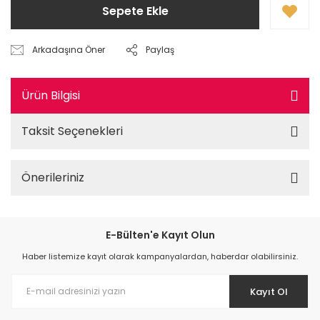
Sepete Ekle
Arkadaşına Öner
Paylaş
Ürün Bilgisi
Taksit Seçenekleri
Önerileriniz
E-Bülten'e Kayıt Olun
Haber listemize kayıt olarak kampanyalardan, haberdar olabilirsiniz.
Kayıt Ol