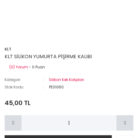
KLT
KLT SİLİKON YUMURTA PİŞİRME KALIBI
(0) Yorum
- 0 Puan
Kategori
Silikon Kek Kalıpları
Stok Kodu
PE01060
45,00 TL