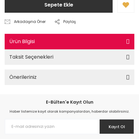
Sepete Ekle
Arkadaşına Öner
Paylaş
Ürün Bilgisi
Taksit Seçenekleri
Önerileriniz
E-Bülten'e Kayıt Olun
Haber listemize kayıt olarak kampanyalardan, haberdar olabilirsiniz.
Kayıt Ol