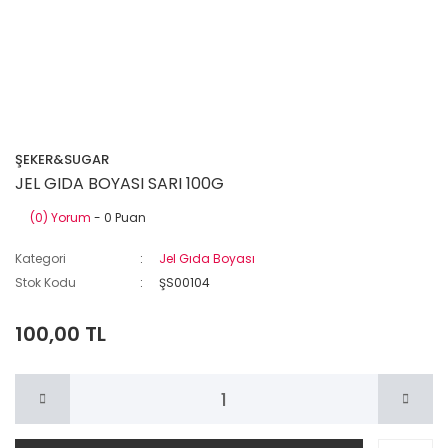
ŞEKER&SUGAR
JEL GIDA BOYASI SARI 100G
(0) Yorum
- 0 Puan
Kategori
Jel Gıda Boyası
Stok Kodu
ŞS00104
100,00 TL