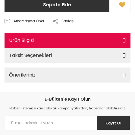
Sepete Ekle
Arkadaşına Öner
Paylaş
Ürün Bilgisi
Taksit Seçenekleri
Önerileriniz
E-Bülten'e Kayıt Olun
Haber listemize kayıt olarak kampanyalardan, haberdar olabilirsiniz.
Kayıt Ol