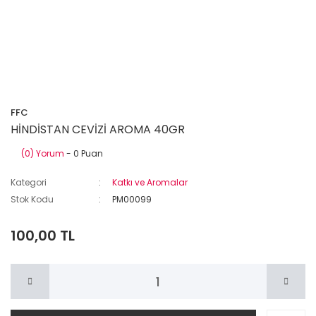
FFC
HİNDİSTAN CEVİZİ AROMA 40GR
(0) Yorum
- 0 Puan
Kategori
Katkı ve Aromalar
Stok Kodu
PM00099
100,00 TL