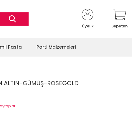
Üyelik
Sepetim
imli Pasta
Parti Malzemeleri
M ALTIN-GÜMÜŞ-ROSEGOLD
aytaplar