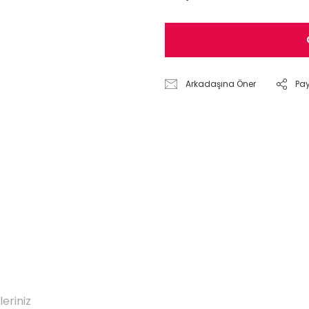
Arkadaşına Öner
Pa
leriniz