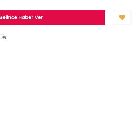
Gelince Haber Ver
ylaş