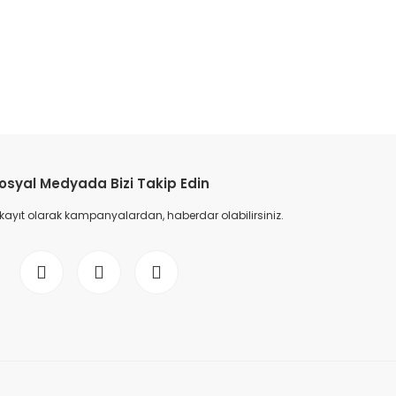
etebilirsiniz.
osyal Medyada Bizi Takip Edin
 kayıt olarak kampanyalardan, haberdar olabilirsiniz.