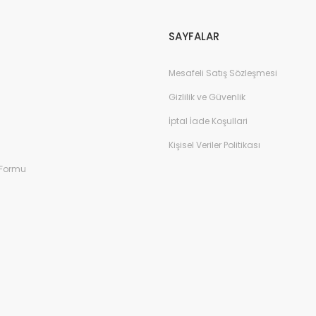
Gönder
SAYFALAR
Mesafeli Satış Sözleşmesi
Gizlilik ve Güvenlik
İptal İade Koşullari
Kişisel Veriler Politikası
 Formu