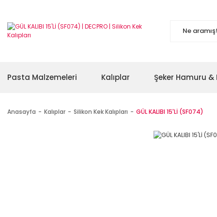
Pasta Malzemeleri
Kalıplar
Şeker Hamuru & 
Anasayfa
Kalıplar
Silikon Kek Kalıpları
GÜL KALIBI 15'Lİ (SF074)