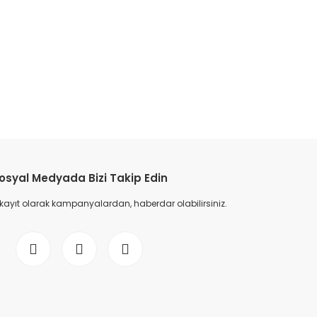
etebilirsiniz.
osyal Medyada Bizi Takip Edin
 kayıt olarak kampanyalardan, haberdar olabilirsiniz.