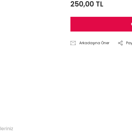
250,00 TL
Arkadaşına Öner
Pa
leriniz