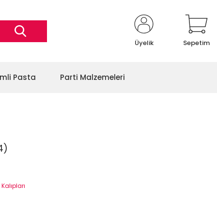
Üyelik
Sepetim
imli Pasta
Parti Malzemeleri
4)
 Kalıpları