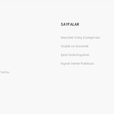
Gönder
SAYFALAR
Mesafeli Satış Sözleşmesi
Gizlilik ve Güvenlik
İptal İade Koşullari
Kişisel Veriler Politikası
 Formu