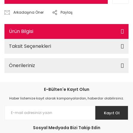
Arkadaşına Öner
Paylaş
Ürün Bilgisi
Taksit Seçenekleri
Önerileriniz
E-Bülten'e Kayıt Olun
Haber listemize kayıt olarak kampanyalardan, haberdar olabilirsiniz.
Kayıt Ol
Sosyal Medyada Bizi Takip Edin