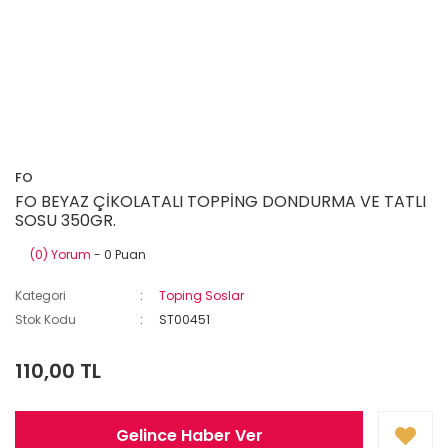
FO
FO BEYAZ ÇİKOLATALI TOPPİNG DONDURMA VE TATLI
SOSU 350GR.
(0) Yorum
- 0 Puan
Kategori
Toping Soslar
Stok Kodu
ST00451
110,00 TL
Gelince Haber Ver