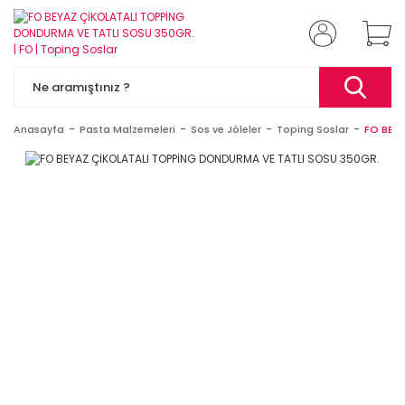
Anasayfa
Pasta Malzemeleri
Sos ve Jöleler
Toping Soslar
FO BEY