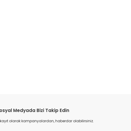
etebilirsiniz.
osyal Medyada Bizi Takip Edin
 kayıt olarak kampanyalardan, haberdar olabilirsiniz.