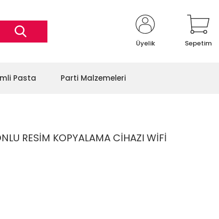
Üyelik
Sepetim
imli Pasta
Parti Malzemeleri
NLU RESİM KOPYALAMA CİHAZI WİFİ