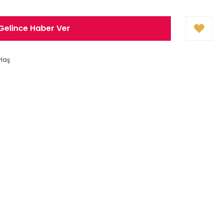
Gelince Haber Ver
ylaş