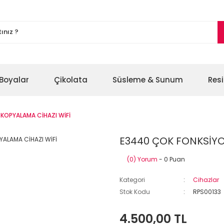
Boyalar
Çikolata
Süsleme & Sunum
Res
KOPYALAMA CİHAZI WİFİ
E3440 ÇOK FONKSİYO
(0) Yorum
- 0 Puan
Kategori
Cihazlar
Stok Kodu
RPS00133
4.500,00 TL