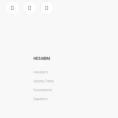
HESABIM
Hesabım
Sipariş Takip
Favorileriniz
Sepetiniz