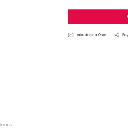
Arkadaşına Öner
Pa
leriniz