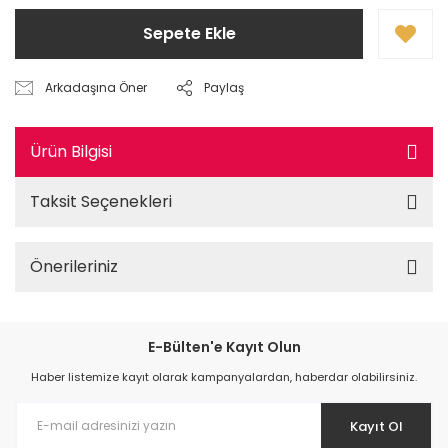
Sepete Ekle
Arkadaşına Öner
Paylaş
Ürün Bilgisi
Taksit Seçenekleri
Önerileriniz
E-Bülten'e Kayıt Olun
Haber listemize kayıt olarak kampanyalardan, haberdar olabilirsiniz.
Kayıt Ol