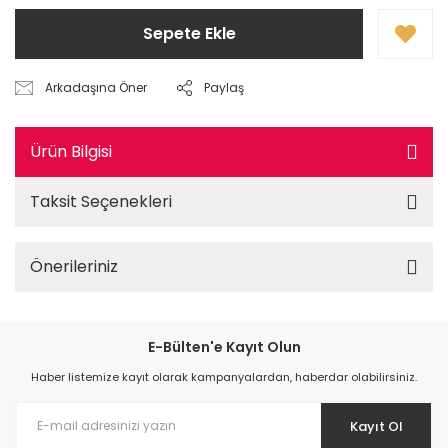
Sepete Ekle
Arkadaşına Öner
Paylaş
Ürün Bilgisi
Taksit Seçenekleri
Önerileriniz
E-Bülten'e Kayıt Olun
Haber listemize kayıt olarak kampanyalardan, haberdar olabilirsiniz.
Kayıt Ol