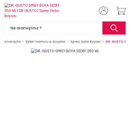
Anasayfa
Şeker Hamuru & Boyalar
Sprey Gıda Boyası
DR. GUSTO SPR