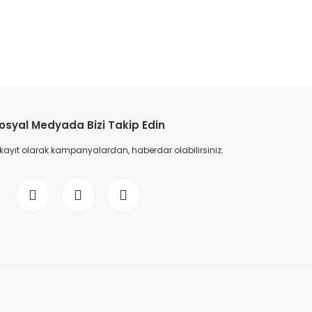
etebilirsiniz.
osyal Medyada Bizi Takip Edin
 kayıt olarak kampanyalardan, haberdar olabilirsiniz.