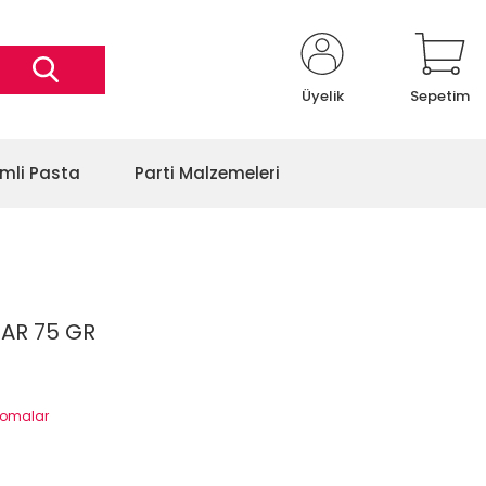
Üyelik
Sepetim
imli Pasta
Parti Malzemeleri
AR 75 GR
Aromalar