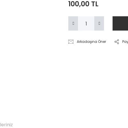
100,00 TL
Arkadaşına Öner
Pa
leriniz