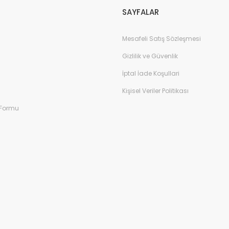
SAYFALAR
Mesafeli Satış Sözleşmesi
Gizlilik ve Güvenlik
İptal İade Koşullari
Kişisel Veriler Politikası
 Formu