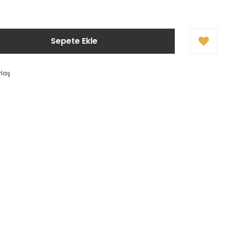
Sepete Ekle
ylaş