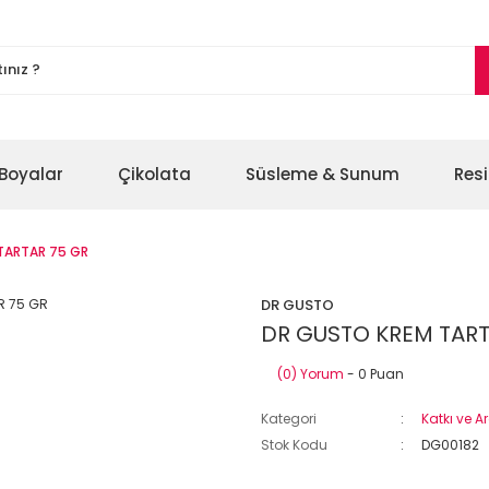
Boyalar
Çikolata
Süsleme & Sunum
Res
TARTAR 75 GR
DR GUSTO
DR GUSTO KREM TART
(0) Yorum
- 0 Puan
Kategori
Katkı ve 
Stok Kodu
DG00182