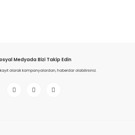
etebilirsiniz.
osyal Medyada Bizi Takip Edin
 kayıt olarak kampanyalardan, haberdar olabilirsiniz.