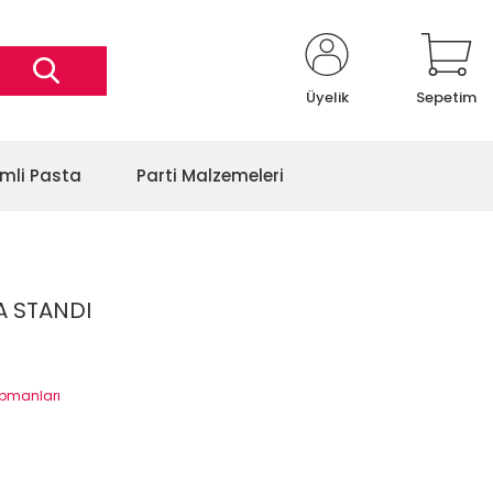
Üyelik
Sepetim
imli Pasta
Parti Malzemeleri
A STANDI
kipmanları