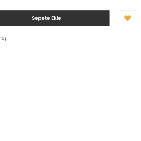
Sepete Ekle
ylaş