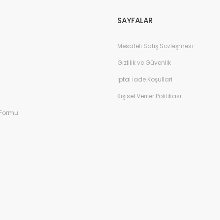
SAYFALAR
Mesafeli Satış Sözleşmesi
Gizlilik ve Güvenlik
İptal İade Koşullari
Kişisel Veriler Politikası
 Formu