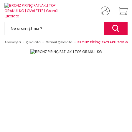
Anasayfa
Çikolata
Granül Çikolata
BRONZ PİRİNÇ PATLAKLI TOP GR