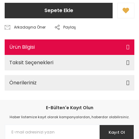
Sepete Ekle
Arkadaşına Öner
Paylaş
Ürün Bilgisi
Taksit Seçenekleri
Önerileriniz
E-Bülten'e Kayıt Olun
Haber listemize kayıt olarak kampanyalardan, haberdar olabilirsiniz.
Kayıt Ol