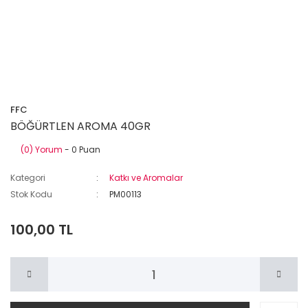
FFC
BÖĞÜRTLEN AROMA 40GR
(0) Yorum
- 0 Puan
Kategori
Katkı ve Aromalar
Stok Kodu
PM00113
100,00 TL