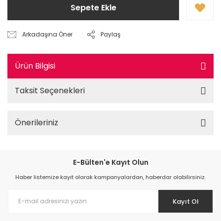
Sepete Ekle
Arkadaşına Öner
Paylaş
Ürün Bilgisi
Taksit Seçenekleri
Önerileriniz
E-Bülten'e Kayıt Olun
Haber listemize kayıt olarak kampanyalardan, haberdar olabilirsiniz.
Kayıt Ol