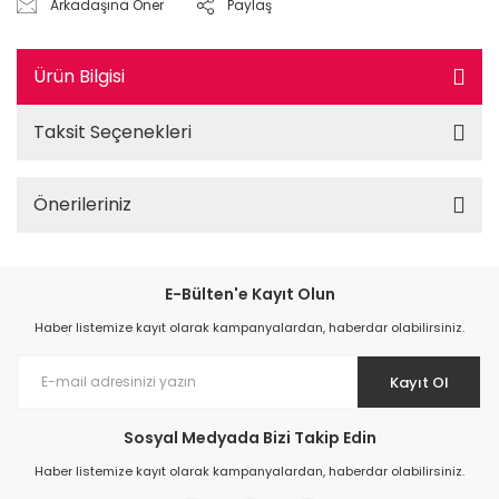
Arkadaşına Öner
Paylaş
Ürün Bilgisi
Taksit Seçenekleri
Önerileriniz
E-Bülten'e Kayıt Olun
Haber listemize kayıt olarak kampanyalardan, haberdar olabilirsiniz.
Kayıt Ol
Sosyal Medyada Bizi Takip Edin
Haber listemize kayıt olarak kampanyalardan, haberdar olabilirsiniz.