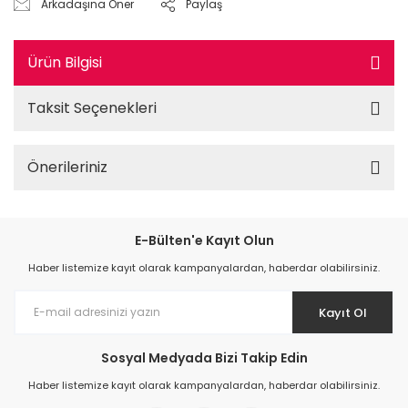
Arkadaşına Öner
Paylaş
Ürün Bilgisi
Taksit Seçenekleri
Önerileriniz
E-Bülten'e Kayıt Olun
Haber listemize kayıt olarak kampanyalardan, haberdar olabilirsiniz.
Kayıt Ol
Sosyal Medyada Bizi Takip Edin
Haber listemize kayıt olarak kampanyalardan, haberdar olabilirsiniz.