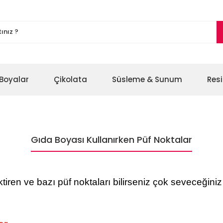
Boyalar
Çikolata
Süsleme & Sunum
Res
Gıda Boyası Kullanırken Püf Noktalar
iren ve bazı püf noktaları bilirseniz çok seveceğiniz 