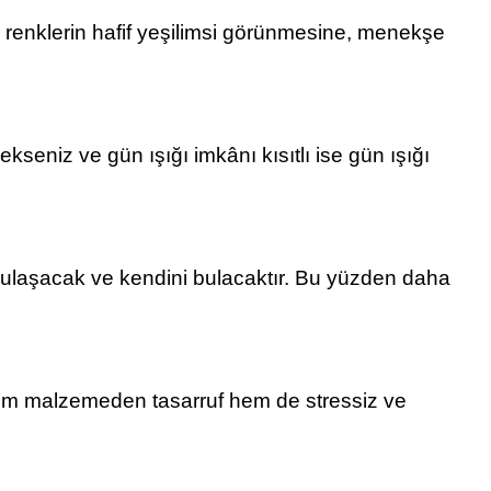
i renklerin hafif yeşilimsi görünmesine, menekşe
seniz ve gün ışığı imkânı kısıtlı ise gün ışığı
yulaşacak ve kendini bulacaktır. Bu yüzden daha
 hem malzemeden tasarruf hem de stressiz ve