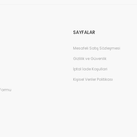
SAYFALAR
Mesafeli Satış Sözleşmesi
Gizlilik ve Güvenlik
İptal İade Koşullari
Kişisel Veriler Politikası
 Formu