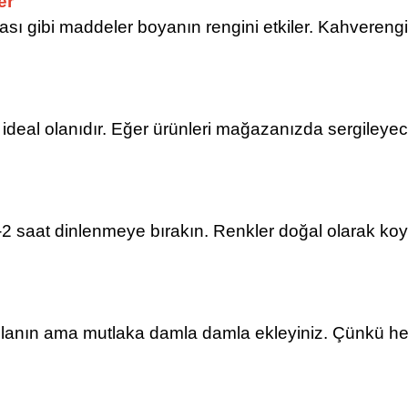
er
ması gibi maddeler boyanın rengini etkiler. Kahvereng
ideal olanıdır. Eğer ürünleri mağazanızda sergileyecek
-2 saat dinlenmeye bırakın. Renkler doğal olarak ko
nk kullanın ama mutlaka damla damla ekleyiniz. Çünkü