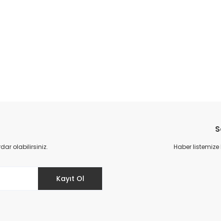
S
r olabilirsiniz.
Haber listemize
Kayıt Ol