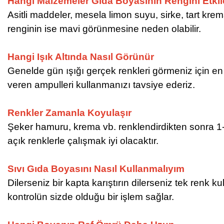
Hangi Malzemeler Gıda Boyasının Rengini Etkil
Asitli maddeler, mesela limon suyu, sirke, tart kre
renginin ise mavi görünmesine neden olabilir.
Hangi Işık Altında Nasıl Görünür
Genelde gün ışığı gerçek renkleri görmeniz için en 
veren ampulleri kullanmanızı tavsiye ederiz.
Renkler Zamanla Koyulaşır
Şeker hamuru, krema vb. renklendirdikten sonra 1
açık renklerle çalışmak iyi olacaktır.
Sıvı Gıda Boyasını Nasıl Kullanmalıyım
Dilerseniz bir kapta karıştırın dilerseniz tek re
kontrolün sizde olduğu bir işlem sağlar.