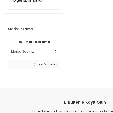
Diğer Ekipmanlar
Marka Arama
Hızlı Marka Arama
Tüm Markalar
E-Bülten'e Kayıt Olun
Haber listemize kayıt olarak kampanyalardan, haberda