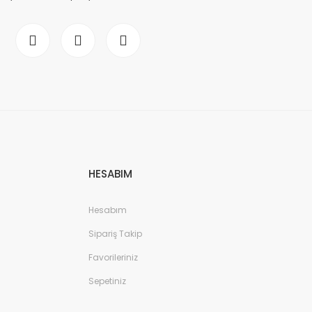
HESABIM
Hesabım
Sipariş Takip
Favorileriniz
Sepetiniz