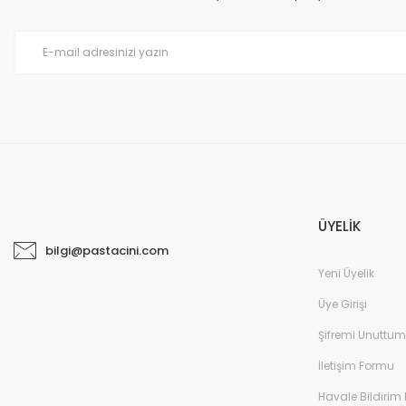
ÜYELİK
bilgi@pastacini.com
Yeni Üyelik
Üye Girişi
Şifremi Unuttum
İletişim Formu
Havale Bildirim