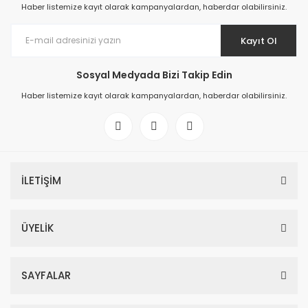
Haber listemize kayıt olarak kampanyalardan, haberdar olabilirsiniz.
Kayıt Ol
Sosyal Medyada Bizi Takip Edin
Haber listemize kayıt olarak kampanyalardan, haberdar olabilirsiniz.
İLETİŞİM
ÜYELİK
SAYFALAR