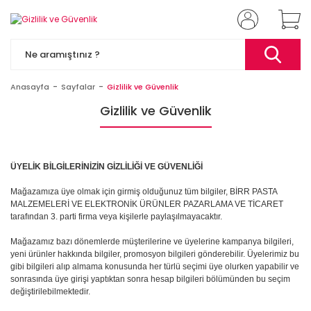
Anasayfa
Sayfalar
Gizlilik ve Güvenlik
Gizlilik ve Güvenlik
ÜYELİK BİLGİLERİNİZİN GİZLİLİĞİ VE GÜVENLİĞİ
Mağazamıza üye olmak için girmiş olduğunuz tüm bilgiler, BİRR PASTA
MALZEMELERİ VE ELEKTRONİK ÜRÜNLER PAZARLAMA VE TİCARET
tarafından 3. parti firma veya kişilerle paylaşılmayacaktır.
Mağazamız bazı dönemlerde müşterilerine ve üyelerine kampanya bilgileri,
yeni ürünler hakkında bilgiler, promosyon bilgileri gönderebilir. Üyelerimiz bu
gibi bilgileri alıp almama konusunda her türlü seçimi üye olurken yapabilir ve
sonrasında üye girişi yaptıktan sonra hesap bilgileri bölümünden bu seçim
değiştirilebilmektedir.